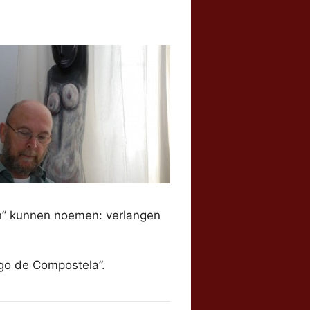
gen” kunnen noemen: verlangen
go de Compostela”.