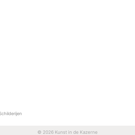
Schilderijen
© 2026 Kunst in de Kazerne