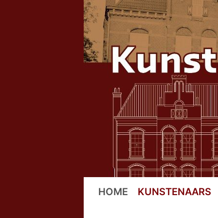
Ga
naar
de
inhoud
HOME
KUNSTENAARS