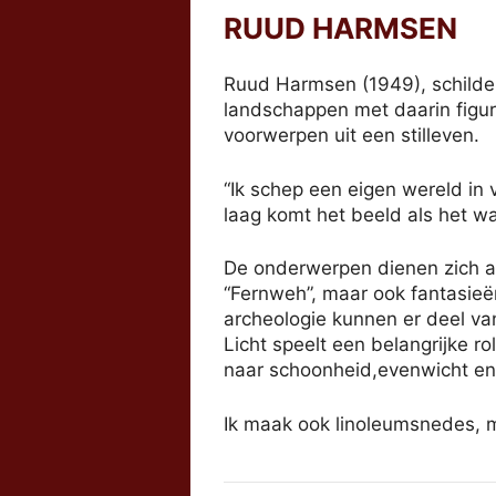
RUUD HARMSEN
Ruud Harmsen (1949), schilder
landschappen met daarin figure
voorwerpen uit een stilleven.
“Ik schep een eigen wereld in 
laag komt het beeld als het wa
De onderwerpen dienen zich a
“Fernweh”, maar ook fantasie
archeologie kunnen er deel va
Licht speelt een belangrijke 
naar schoonheid,evenwicht en
Ik maak ook linoleumsnedes, 