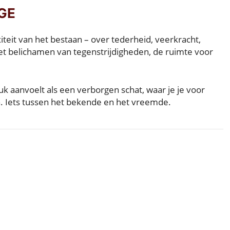
GE
eit van het bestaan ​​– over tederheid, veerkracht,
 het belichamen van tegenstrijdigheden, de ruimte voor
tuk aanvoelt als een verborgen schat, waar je je voor
n. Iets tussen het bekende en het vreemde.