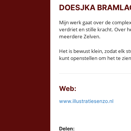
DOESJKA BRAMLA
Mijn werk gaat over de complexit
verdriet en stille kracht. Over
meerdere Zelven.
Het is bewust klein, zodat elk s
kunt openstellen om het te zie
Web:
www.illustratiesenzo.nl
Delen: