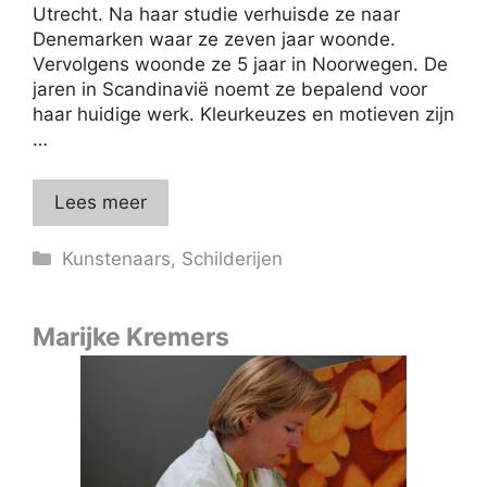
Utrecht. Na haar studie verhuisde ze naar
Denemarken waar ze zeven jaar woonde.
Vervolgens woonde ze 5 jaar in Noorwegen. De
jaren in Scandinavië noemt ze bepalend voor
haar huidige werk. Kleurkeuzes en motieven zijn
…
Lees meer
Categorieën
Kunstenaars
,
Schilderijen
Marijke Kremers