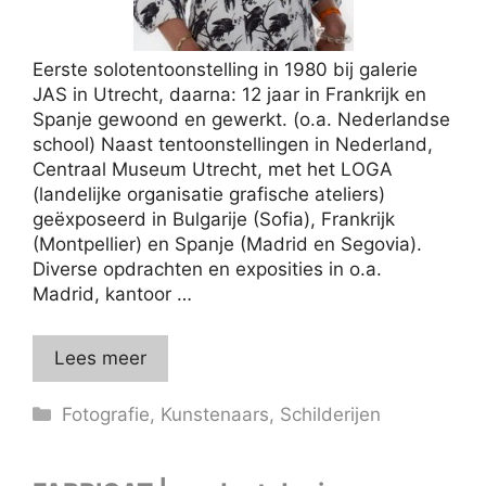
Eerste solotentoonstelling in 1980 bij galerie
JAS in Utrecht, daarna: 12 jaar in Frankrijk en
Spanje gewoond en gewerkt. (o.a. Nederlandse
school) Naast tentoonstellingen in Nederland,
Centraal Museum Utrecht, met het LOGA
(landelijke organisatie grafische ateliers)
geëxposeerd in Bulgarije (Sofia), Frankrijk
(Montpellier) en Spanje (Madrid en Segovia).
Diverse opdrachten en exposities in o.a.
Madrid, kantoor …
Lees meer
Categorieën
Fotografie
,
Kunstenaars
,
Schilderijen