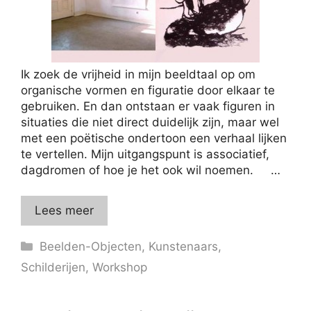
Ik zoek de vrijheid in mijn beeldtaal op om
organische vormen en figuratie door elkaar te
gebruiken. En dan ontstaan er vaak figuren in
situaties die niet direct duidelijk zijn, maar wel
met een poëtische ondertoon een verhaal lijken
te vertellen. Mijn uitgangspunt is associatief,
dagdromen of hoe je het ook wil noemen. …
Lees meer
Categorieën
Beelden-Objecten
,
Kunstenaars
,
Schilderijen
,
Workshop