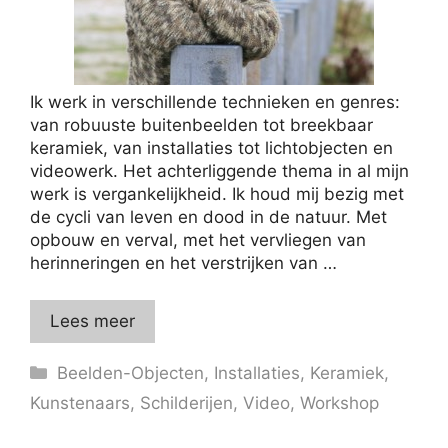
Ik werk in verschillende technieken en genres:
van robuuste buitenbeelden tot breekbaar
keramiek, van installaties tot lichtobjecten en
videowerk. Het achterliggende thema in al mijn
werk is vergankelijkheid. Ik houd mij bezig met
de cycli van leven en dood in de natuur. Met
opbouw en verval, met het vervliegen van
herinneringen en het verstrijken van …
Lees meer
Categorieën
Beelden-Objecten
,
Installaties
,
Keramiek
,
Kunstenaars
,
Schilderijen
,
Video
,
Workshop