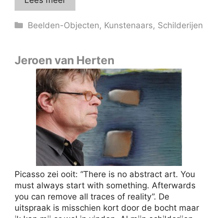
Lees meer
Categorieën
Beelden-Objecten
,
Kunstenaars
,
Schilderijen
Jeroen van Herten
Picasso zei ooit: “There is no abstract art. You
must always start with something. Afterwards
you can remove all traces of reality”. De
uitspraak is misschien kort door de bocht maar