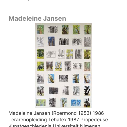
Madeleine Jansen
Madeleine Jansen (Roermond 1953) 1986
Lerarenopleiding Tehatex 1987 Propedeuse
Kunstgeschiedenis Universiteit Njmegen