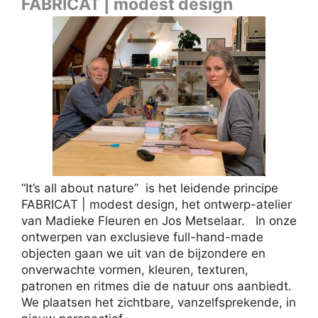
FABRICAT | modest design
“It’s all about nature” is het leidende principe
FABRICAT | modest design, het ontwerp-atelier
van Madieke Fleuren en Jos Metselaar. In onze
ontwerpen van exclusieve full-hand-made
objecten gaan we uit van de bijzondere en
onverwachte vormen, kleuren, texturen,
patronen en ritmes die de natuur ons aanbiedt.
We plaatsen het zichtbare, vanzelfsprekende, in