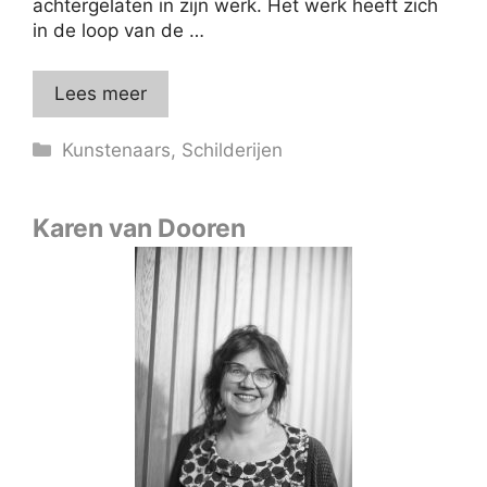
achtergelaten in zijn werk. Het werk heeft zich
in de loop van de …
Lees meer
Categorieën
Kunstenaars
,
Schilderijen
Karen van Dooren