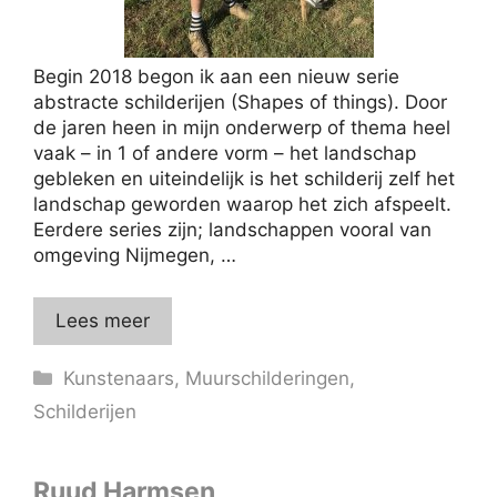
Begin 2018 begon ik aan een nieuw serie
abstracte schilderijen (Shapes of things). Door
de jaren heen in mijn onderwerp of thema heel
vaak – in 1 of andere vorm – het landschap
gebleken en uiteindelijk is het schilderij zelf het
landschap geworden waarop het zich afspeelt.
Eerdere series zijn; landschappen vooral van
omgeving Nijmegen, …
Lees meer
Categorieën
Kunstenaars
,
Muurschilderingen
,
Schilderijen
Ruud Harmsen