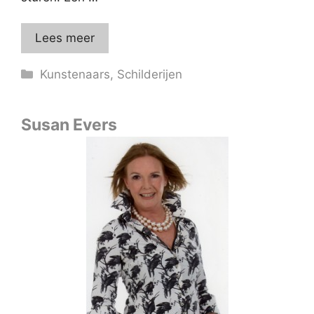
Lees meer
Categorieën
Kunstenaars
,
Schilderijen
Susan Evers