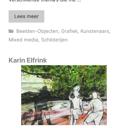
Lees meer
Categorieën
Beelden-Objecten
,
Grafiek
,
Kunstenaars
,
Mixed media
,
Schilderijen
Karin Elfrink