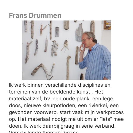
Frans Drummen
Ik werk binnen verschillende disciplines en
terreinen van de beeldende kunst . Het
materiaal zelf, bv. een oude plank, een lege
doos, nieuwe kleurpotloden, een rivierkei, een
gevonden voorwerp, start vaak mijn werkproces
op. Het materiaal nodigt me uit om er “iets” mee
doen. Ik werk daarbij graag in serie verband.
Verschillende thema’s die me …