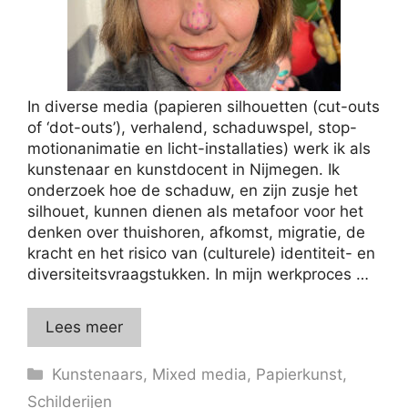
In diverse media (papieren silhouetten (cut-outs
of ‘dot-outs’), verhalend, schaduwspel, stop-
motionanimatie en licht-installaties) werk ik als
kunstenaar en kunstdocent in Nijmegen. Ik
onderzoek hoe de schaduw, en zijn zusje het
silhouet, kunnen dienen als metafoor voor het
denken over thuishoren, afkomst, migratie, de
kracht en het risico van (culturele) identiteit- en
diversiteitsvraagstukken. In mijn werkproces …
Lees meer
Categorieën
Kunstenaars
,
Mixed media
,
Papierkunst
,
Schilderijen