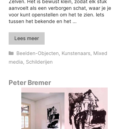
Zelven. Het is bewust klein, zodat elk stuk
aanvoelt als een verborgen schat, waar je je
voor kunt openstellen om het te zien. Iets
tussen het bekende en het …
Lees meer
Categorieën
Beelden-Objecten
,
Kunstenaars
,
Mixed
media
,
Schilderijen
Peter Bremer