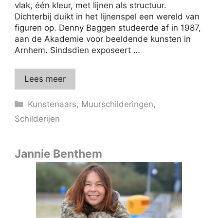
vlak, één kleur, met lijnen als structuur.
Dichterbij duikt in het lijnenspel een wereld van
figuren op. Denny Baggen studeerde af in 1987,
aan de Akademie voor beeldende kunsten in
Arnhem. Sindsdien exposeert …
Lees meer
Categorieën
Kunstenaars
,
Muurschilderingen
,
Schilderijen
Jannie Benthem