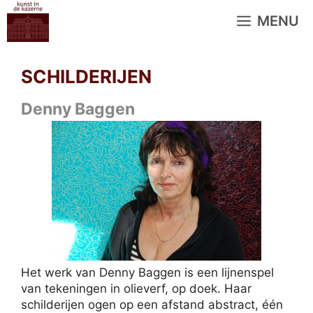
Ga
MENU
naar
de
inhoud
SCHILDERIJEN
Denny Baggen
Het werk van Denny Baggen is een lijnenspel
van tekeningen in olieverf, op doek. Haar
schilderijen ogen op een afstand abstract, één