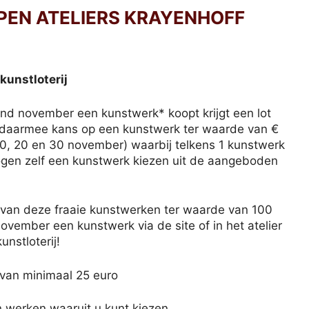
OPEN ATELIERS KRAYENHOFF
 kunstloterij
nd november een kunstwerk* koopt krijgt een lot
t daarmee kans op een kunstwerk ter waarde van €
(10, 20 en 30 november) waarbij telkens 1 kunstwerk
ogen zelf een kunstwerk kiezen uit de aangeboden
 van deze fraaie kunstwerken ter waarde van 100
vember een kunstwerk via de site of in het atelier
nstloterij!
 van minimaal 25 euro
 werken waaruit u kunt kiezen.