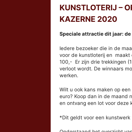
KUNSTLOTERIJ – 
KAZERNE 2020
Speciale attractie dit jaar: de
Iedere bezoeker die in de maa
voor de kunstloterij en maak
100,- Er zijn drie trekkingen 
verloot wordt. De winnaars m
werken.
Wilt u ook kans maken op een
euro? Koop dan in de maand no
en ontvang een lot voor deze ku
*Dit geldt voor een kunstwerk
Onderstaand het overzicht van