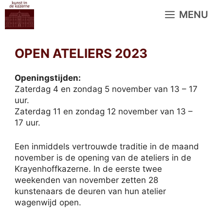
Ga
MENU
naar
de
inhoud
OPEN ATELIERS 2023
Openingstijden:
Zaterdag 4 en zondag 5 november van 13 – 17
uur.
Zaterdag 11 en zondag 12 november van 13 –
17 uur.
Een inmiddels vertrouwde traditie in de maand
november is de opening van de ateliers in de
Krayenhoffkazerne. In de eerste twee
weekenden van november zetten 28
kunstenaars de deuren van hun atelier
wagenwijd open.