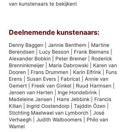
van kunstenaars te bekijken!
Deelnemende kunstenaars:
Denny Baggen | Jannie Benthem | Martine
Berendsen | Lucy Besson | Frank Biemans |
Alexander Bobkin | Peter Bremer | Roderick
Brenninkmeijer | Maria Dabrowski | Karen van
Dooren | Frans Drummen | Karin Elfrink | Funs
Erens | Susan Evers | Fabricat | Annie van
Gemert | Freek van Ginkel | Ruud Harmsen |
Jeroen van Herten | Inge Hondebrink |
Madeleine Jansen | Hans Jebbink | Francis
Kilian | Ingrid Oostendorp | Tajddin Özen |
Stichting Maelwael van Lymborch | José
Verhaegh | Judith Walboomers | Philo van
Wamel