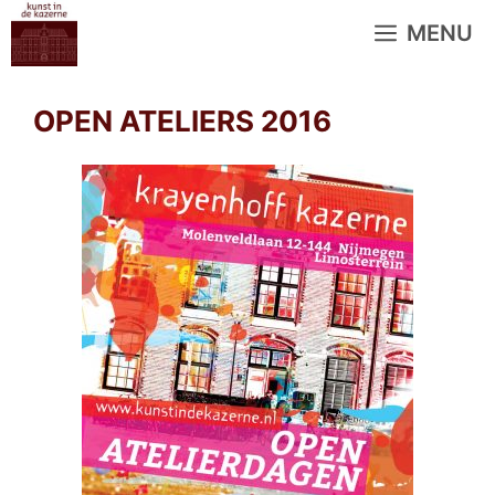
Ga
MENU
naar
de
inhoud
OPEN ATELIERS 2016