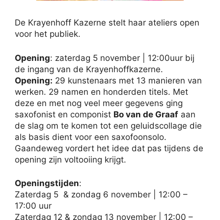
De Krayenhoff Kazerne stelt haar ateliers open
voor het publiek.
Opening
: zaterdag 5 november | 12:00uur bij
de ingang van de Krayenhoffkazerne.
Opening:
29 kunstenaars met 13 manieren van
werken. 29 namen en honderden titels. Met
deze en met nog veel meer gegevens ging
saxofonist en componist
Bo van de Graaf
aan
de slag om te komen tot een geluidscollage die
als basis dient voor een saxofoonsolo.
Gaandeweg vordert het idee dat pas tijdens de
opening zijn voltooiing krijgt.
Openingstijden
:
Zaterdag 5 & zondag 6 november | 12:00 –
17:00 uur
Zaterdag 12 & zondag 13 november | 12:00 –